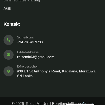
Datenschutzerklärung
AGB
Kontakt
Schreib uns
+94 78 949 9733
E-Mail-Adresse
reisemit03@gmail.com
Büro besuchen
#38 1/1 St Anthony's Road, Kadalana, Moratuwa
Sri Lanka
© 2026 Reise Mit Uns | Bereitgestellt von
Wortex