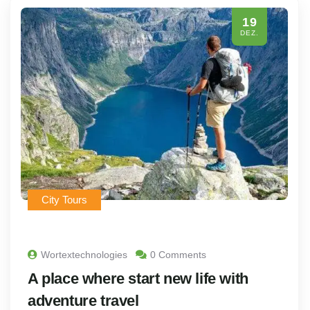
19
DEZ.
City Tours
Wortextechnologies
0 Comments
A place where start new life with
adventure travel