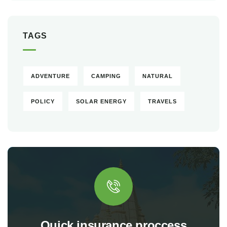
TAGS
ADVENTURE
CAMPING
NATURAL
POLICY
SOLAR ENERGY
TRAVELS
Quick insurance proccess