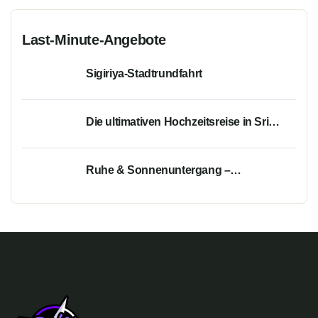
Last-Minute-Angebote
Sigiriya-Stadtrundfahrt
Die ultimativen Hochzeitsreise in Sri
Lanka – Kultur, Berge & Küste in 7 Tagen
Ruhe & Sonnenuntergang –
Hochzeitsreise-Minitour durch Sri Lanka