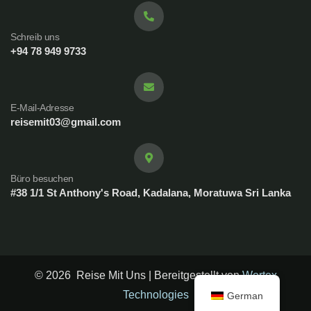
Schreib uns
+94 78 949 9733
E-Mail-Adresse
reisemit03@gmail.com
Büro besuchen
#38 1/1 St Anthony's Road, Kadalana, Moratuwa Sri Lanka
© 2026 Reise Mit Uns | Bereitgestellt von
Wortex
Technologies
German