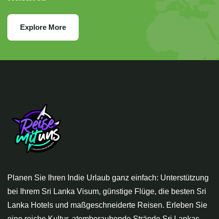
Explore More
Planen Sie Ihren Indie Urlaub ganz einfach: Unterstützung
bei Ihrem Sri Lanka Visum, günstige Flüge, die besten Sri
Lanka Hotels und maßgeschneiderte Reisen. Erleben Sie
eine reiche Kultur, atemberaubende Strände Sri Lankas