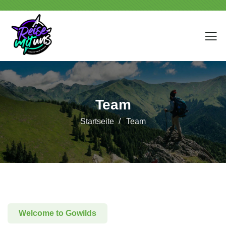
Team
Startseite
Team
Welcome to Gowilds