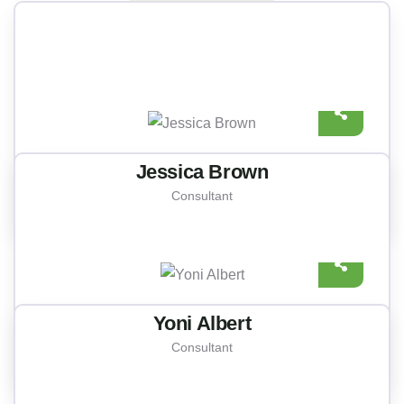
Meet our best professional
insurance agents
Jessica Brown
Consultant
Yoni Albert
Consultant