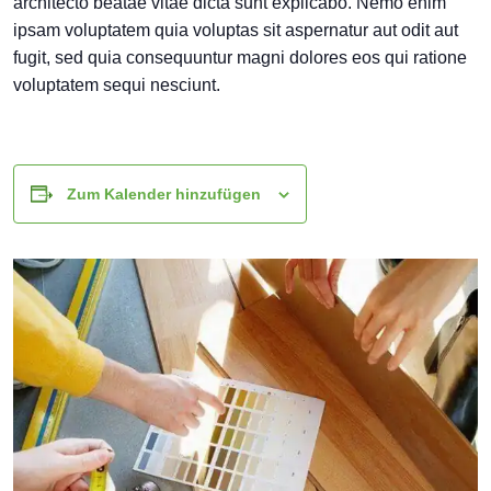
architecto beatae vitae dicta sunt explicabo. Nemo enim
ipsam voluptatem quia voluptas sit aspernatur aut odit aut
fugit, sed quia consequuntur magni dolores eos qui ratione
voluptatem sequi nesciunt.
Zum Kalender hinzufügen