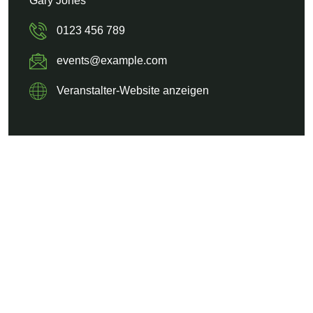
Gary Jones
0123 456 789
events@example.com
Veranstalter-Website anzeigen