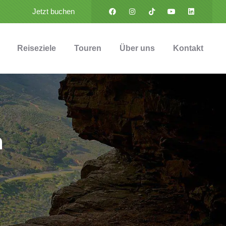
Jetzt buchen
Reiseziele
Touren
Über uns
Kontakt
n