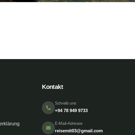
Kontakt
Schreib uns
+94 78 949 9733
E-Mail-Adresse
erklärung
reisemit03@gmail.com