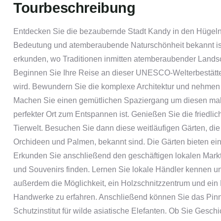
Tourbeschreibung
Entdecken Sie die bezaubernde Stadt Kandy in den Hügeln Ze
Bedeutung und atemberaubende Naturschönheit bekannt ist. 
erkunden, wo Traditionen inmitten atemberaubender Land
Beginnen Sie Ihre Reise an dieser UNESCO-Welterbestätte,
wird. Bewundern Sie die komplexe Architektur und nehmen Sie
Machen Sie einen gemütlichen Spaziergang um diesen maler
perfekter Ort zum Entspannen ist. Genießen Sie die friedl
Tierwelt. Besuchen Sie dann diese weitläufigen Gärten, die 
Orchideen und Palmen, bekannt sind. Die Gärten bieten ei
Erkunden Sie anschließend den geschäftigen lokalen Mark
und Souvenirs finden. Lernen Sie lokale Händler kennen un
außerdem die Möglichkeit, ein Holzschnitzzentrum und ei
Handwerke zu erfahren. Anschließend können Sie das Pin
Schutzinstitut für wilde asiatische Elefanten. Ob Sie Geschi