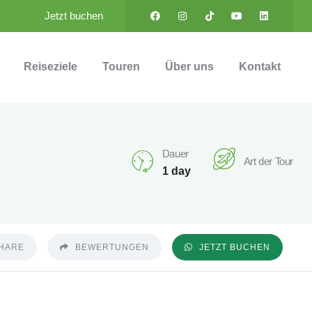
Jetzt buchen
Reiseziele
Touren
Über uns
Kontakt
Dauer
Art der Tour
1 day
HARE
BEWERTUNGEN
JETZT BUCHEN